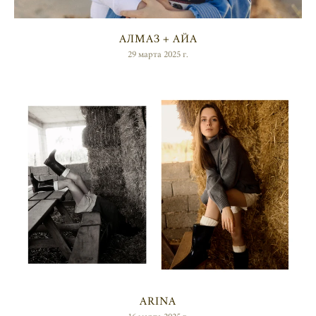
АЛМАЗ + АЙА
29 марта 2025 г.
ARINA