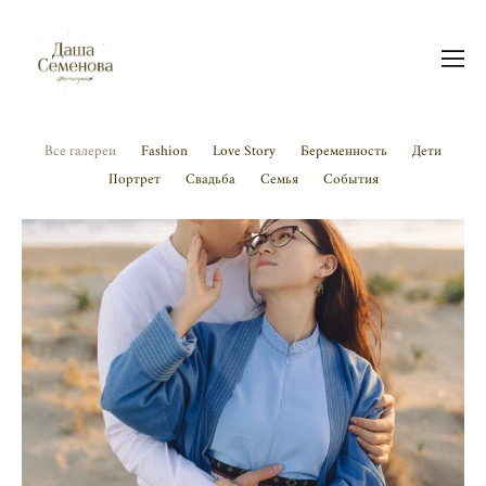
Все галереи
Fashion
Love Story
Беременность
Дети
Портрет
Свадьба
Семья
События