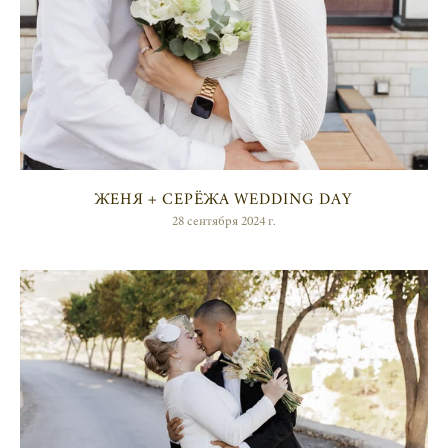
ЖЕНЯ + СЕРЁЖА WEDDING DAY
28 сентября 2024 г.